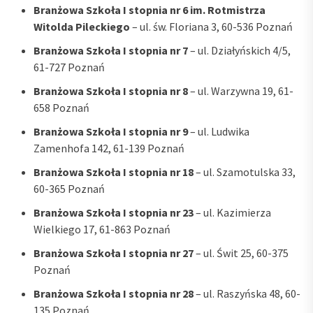
Branżowa Szkoła I stopnia nr 6 im. Rotmistrza
Witolda Pileckiego
– ul. św. Floriana 3, 60-536 Poznań
Branżowa Szkoła I stopnia nr 7
– ul. Działyńskich 4/5,
61-727 Poznań
Branżowa Szkoła I stopnia nr 8
– ul. Warzywna 19, 61-
658 Poznań
Branżowa Szkoła I stopnia nr 9
– ul. Ludwika
Zamenhofa 142, 61-139 Poznań
Branżowa Szkoła I stopnia nr 18
– ul. Szamotulska 33,
60-365 Poznań
Branżowa Szkoła I stopnia nr 23
– ul. Kazimierza
Wielkiego 17, 61-863 Poznań
Branżowa Szkoła I stopnia nr 27
– ul. Świt 25, 60-375
Poznań
Branżowa Szkoła I stopnia nr 28
– ul. Raszyńska 48, 60-
135 Poznań