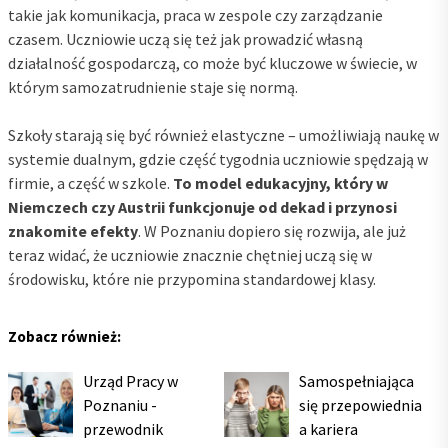
takie jak komunikacja, praca w zespole czy zarządzanie
czasem. Uczniowie uczą się też jak prowadzić własną
działalność gospodarczą, co może być kluczowe w świecie, w
którym samozatrudnienie staje się normą.
Szkoły starają się być również elastyczne – umożliwiają naukę w
systemie dualnym, gdzie część tygodnia uczniowie spędzają w
firmie, a część w szkole.
To model edukacyjny, który w
Niemczech czy Austrii funkcjonuje od dekad i przynosi
znakomite efekty
. W Poznaniu dopiero się rozwija, ale już
teraz widać, że uczniowie znacznie chętniej uczą się w
środowisku, które nie przypomina standardowej klasy.
Zobacz również:
Urząd Pracy w
Samospełniająca
Poznaniu -
się przepowiednia
przewodnik
a kariera