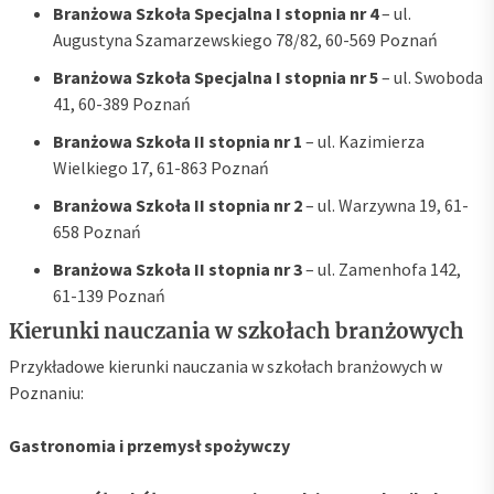
Branżowa Szkoła Specjalna I stopnia nr 4
– ul.
Augustyna Szamarzewskiego 78/82, 60-569 Poznań
Branżowa Szkoła Specjalna I stopnia nr 5
– ul. Swoboda
41, 60-389 Poznań
Branżowa Szkoła II stopnia nr 1
– ul. Kazimierza
Wielkiego 17, 61-863 Poznań
Branżowa Szkoła II stopnia nr 2
– ul. Warzywna 19, 61-
658 Poznań
Branżowa Szkoła II stopnia nr 3
– ul. Zamenhofa 142,
61-139 Poznań
Kierunki nauczania w szkołach branżowych
Przykładowe kierunki nauczania w szkołach branżowych w
Poznaniu:
Gastronomia i przemysł spożywczy