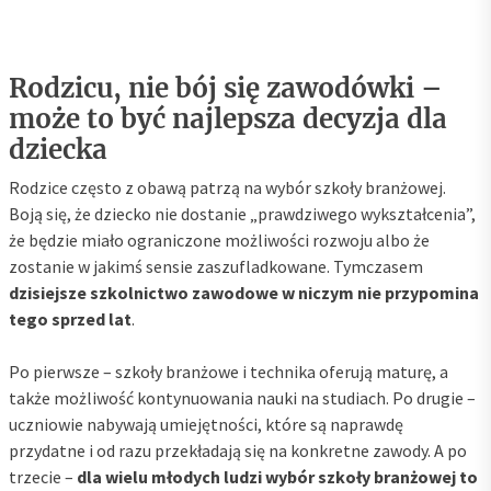
Rodzicu, nie bój się zawodówki –
może to być najlepsza decyzja dla
dziecka
Rodzice często z obawą patrzą na wybór szkoły branżowej.
Boją się, że dziecko nie dostanie „prawdziwego wykształcenia”,
że będzie miało ograniczone możliwości rozwoju albo że
zostanie w jakimś sensie zaszufladkowane. Tymczasem
dzisiejsze szkolnictwo zawodowe w niczym nie przypomina
tego sprzed lat
.
Po pierwsze – szkoły branżowe i technika oferują maturę, a
także możliwość kontynuowania nauki na studiach. Po drugie –
uczniowie nabywają umiejętności, które są naprawdę
przydatne i od razu przekładają się na konkretne zawody. A po
trzecie –
dla wielu młodych ludzi wybór szkoły branżowej to