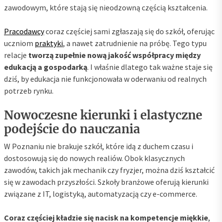
zawodowym, które stają się nieodzowną częścią kształcenia.
Pracodawcy
coraz częściej sami zgłaszają się do szkół, oferując
uczniom
praktyki
, a nawet zatrudnienie na próbę. Tego typu
relacje
tworzą zupełnie nową jakość współpracy między
edukacją a gospodarką
. I właśnie dlatego tak ważne staje się
dziś, by edukacja nie funkcjonowała w oderwaniu od realnych
potrzeb rynku.
Nowoczesne kierunki i elastyczne
podejście do nauczania
W Poznaniu nie brakuje szkół, które idą z duchem czasu i
dostosowują się do nowych realiów. Obok klasycznych
zawodów, takich jak mechanik czy fryzjer, można dziś kształcić
się w zawodach przyszłości. Szkoły branżowe oferują kierunki
związane z IT, logistyką, automatyzacją czy e-commerce.
Coraz częściej kładzie się nacisk na kompetencje miękkie
,