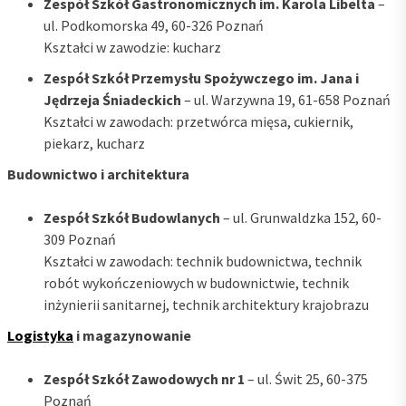
Zespół Szkół Gastronomicznych im. Karola Libelta
–
ul. Podkomorska 49, 60-326 Poznań
Kształci w zawodzie: kucharz
Zespół Szkół Przemysłu Spożywczego im. Jana i
Jędrzeja Śniadeckich
– ul. Warzywna 19, 61-658 Poznań
Kształci w zawodach: przetwórca mięsa, cukiernik,
piekarz, kucharz
Budownictwo i architektura
Zespół Szkół Budowlanych
– ul. Grunwaldzka 152, 60-
309 Poznań
Kształci w zawodach: technik budownictwa, technik
robót wykończeniowych w budownictwie, technik
inżynierii sanitarnej, technik architektury krajobrazu
Logistyka
i magazynowanie
Zespół Szkół Zawodowych nr 1
– ul. Świt 25, 60-375
Poznań