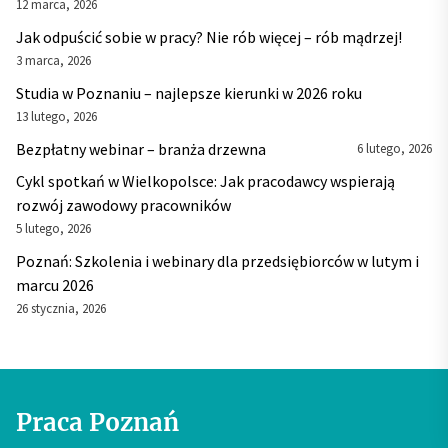
12 marca, 2026
Jak odpuścić sobie w pracy? Nie rób więcej – rób mądrzej!
3 marca, 2026
Studia w Poznaniu – najlepsze kierunki w 2026 roku
13 lutego, 2026
Bezpłatny webinar – branża drzewna
6 lutego, 2026
Cykl spotkań w Wielkopolsce: Jak pracodawcy wspierają
rozwój zawodowy pracowników
5 lutego, 2026
Poznań: Szkolenia i webinary dla przedsiębiorców w lutym i
marcu 2026
26 stycznia, 2026
Praca Poznań