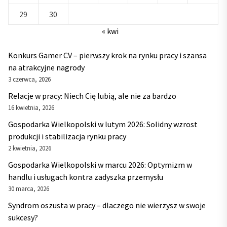
29
30
« kwi
Konkurs Gamer CV – pierwszy krok na rynku pracy i szansa
na atrakcyjne nagrody
3 czerwca, 2026
Relacje w pracy: Niech Cię lubią, ale nie za bardzo
16 kwietnia, 2026
Gospodarka Wielkopolski w lutym 2026: Solidny wzrost
produkcji i stabilizacja rynku pracy
2 kwietnia, 2026
Gospodarka Wielkopolski w marcu 2026: Optymizm w
handlu i usługach kontra zadyszka przemysłu
30 marca, 2026
Syndrom oszusta w pracy – dlaczego nie wierzysz w swoje
sukcesy?