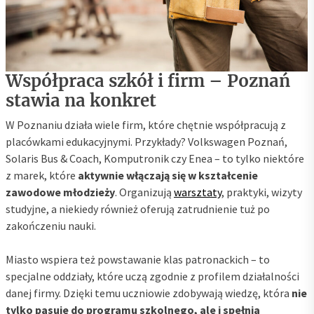
Współpraca szkół i firm – Poznań
stawia na konkret
W Poznaniu działa wiele firm, które chętnie współpracują z
placówkami edukacyjnymi. Przykłady? Volkswagen Poznań,
Solaris Bus & Coach, Komputronik czy Enea – to tylko niektóre
z marek, które
aktywnie włączają się w kształcenie
zawodowe młodzieży
. Organizują
warsztaty
, praktyki, wizyty
studyjne, a niekiedy również oferują zatrudnienie tuż po
zakończeniu nauki.
Miasto wspiera też powstawanie klas patronackich – to
specjalne oddziały, które uczą zgodnie z profilem działalności
danej firmy. Dzięki temu uczniowie zdobywają wiedzę, która
nie
tylko pasuje do programu szkolnego, ale i spełnia