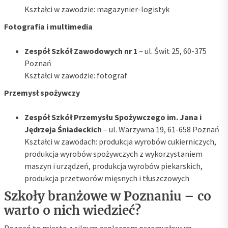
Kształci w zawodzie: magazynier-logistyk
Fotografia i multimedia
Zespół Szkół Zawodowych nr 1
– ul. Świt 25, 60-375
Poznań
Kształci w zawodzie: fotograf
Przemysł spożywczy
Zespół Szkół Przemysłu Spożywczego im. Jana i
Jędrzeja Śniadeckich
– ul. Warzywna 19, 61-658 Poznań
Kształci w zawodach: produkcja wyrobów cukierniczych,
produkcja wyrobów spożywczych z wykorzystaniem
maszyn i urządzeń, produkcja wyrobów piekarskich,
produkcja przetworów mięsnych i tłuszczowych
Szkoły branżowe w Poznaniu – co
warto o nich wiedzieć?
Poznań to miasto z silnym zapleczem przemysłowym,