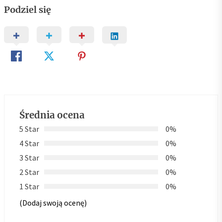
Podziel się
Średnia ocena
5 Star
0%
4 Star
0%
3 Star
0%
2 Star
0%
1 Star
0%
(Dodaj swoją ocenę)