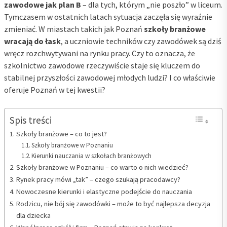
zawodowe jak plan B
– dla tych, którym „nie poszło” w liceum.
Tymczasem w ostatnich latach sytuacja zaczęła się wyraźnie
zmieniać. W miastach takich jak Poznań
szkoły branżowe
wracają do łask
, a uczniowie techników czy zawodówek są dziś
wręcz rozchwytywani na rynku pracy. Czy to oznacza, że
szkolnictwo zawodowe rzeczywiście staje się kluczem do
stabilnej przyszłości zawodowej młodych ludzi? I co właściwie
oferuje Poznań w tej kwestii?
Spis treści
Szkoły branżowe – co to jest?
Szkoły branżowe w Poznaniu
Kierunki nauczania w szkołach branżowych
Szkoły branżowe w Poznaniu – co warto o nich wiedzieć?
Rynek pracy mówi „tak” – czego szukają pracodawcy?
Nowoczesne kierunki i elastyczne podejście do nauczania
Rodzicu, nie bój się zawodówki – może to być najlepsza decyzja
dla dziecka