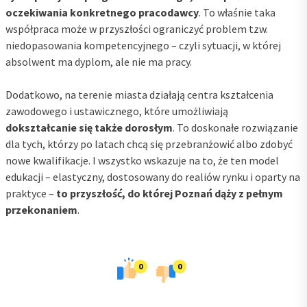
oczekiwania konkretnego pracodawcy
. To właśnie taka
współpraca może w przyszłości ograniczyć problem tzw.
niedopasowania kompetencyjnego – czyli sytuacji, w której
absolwent ma dyplom, ale nie ma pracy.
Dodatkowo, na terenie miasta działają centra kształcenia
zawodowego i ustawicznego, które umożliwiają
dokształcanie się także dorosłym
. To doskonałe rozwiązanie
dla tych, którzy po latach chcą się przebranżowić albo zdobyć
nowe kwalifikacje. I wszystko wskazuje na to, że ten model
edukacji – elastyczny, dostosowany do realiów rynku i oparty na
praktyce –
to przyszłość, do której Poznań dąży z pełnym
przekonaniem
.
0
0