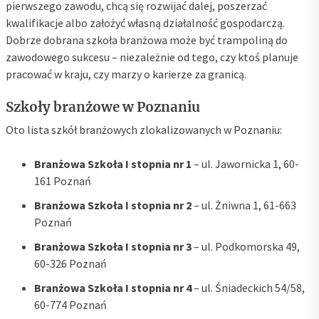
pierwszego zawodu, chcą się rozwijać dalej, poszerzać
kwalifikacje albo założyć własną działalność gospodarczą.
Dobrze dobrana szkoła branżowa może być trampoliną do
zawodowego sukcesu – niezależnie od tego, czy ktoś planuje
pracować w kraju, czy marzy o karierze za granicą.
Szkoły branżowe w Poznaniu
Oto lista szkół branżowych zlokalizowanych w Poznaniu:
Branżowa Szkoła I stopnia nr 1
– ul. Jawornicka 1, 60-
161 Poznań
Branżowa Szkoła I stopnia nr 2
– ul. Żniwna 1, 61-663
Poznań
Branżowa Szkoła I stopnia nr 3
– ul. Podkomorska 49,
60-326 Poznań
Branżowa Szkoła I stopnia nr 4
– ul. Śniadeckich 54/58,
60-774 Poznań