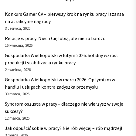
Konkurs Gamer CV – pierwszy krok na rynku pracy i szansa
na atrakcyjne nagrody
3 czerwca, 2026
Relacje w pracy: Niech Cię lubią, ale nie za bardzo
16 kwietnia, 2026
Gospodarka Wielkopolski w lutym 2026: Solidny wzrost
produkcji i stabilizacja rynku pracy
2 kwietnia, 2026
Gospodarka Wielkopolski w marcu 2026: Optymizm w
handlu i usługach kontra zadyszka przemysłu
30 marca, 2026
Syndrom oszusta w pracy – dlaczego nie wierzysz w swoje
sukcesy?
12 marca, 2026
Jak odpuścić sobie w pracy? Nie rób więcej – rób mądrzej!
3 marca, 2026