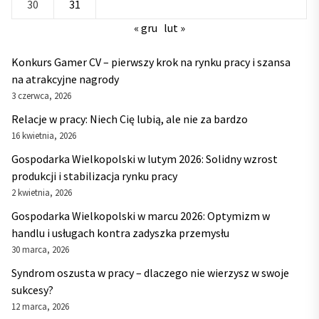
30
31
« gru
lut »
Konkurs Gamer CV – pierwszy krok na rynku pracy i szansa
na atrakcyjne nagrody
3 czerwca, 2026
Relacje w pracy: Niech Cię lubią, ale nie za bardzo
16 kwietnia, 2026
Gospodarka Wielkopolski w lutym 2026: Solidny wzrost
produkcji i stabilizacja rynku pracy
2 kwietnia, 2026
Gospodarka Wielkopolski w marcu 2026: Optymizm w
handlu i usługach kontra zadyszka przemysłu
30 marca, 2026
Syndrom oszusta w pracy – dlaczego nie wierzysz w swoje
sukcesy?
12 marca, 2026