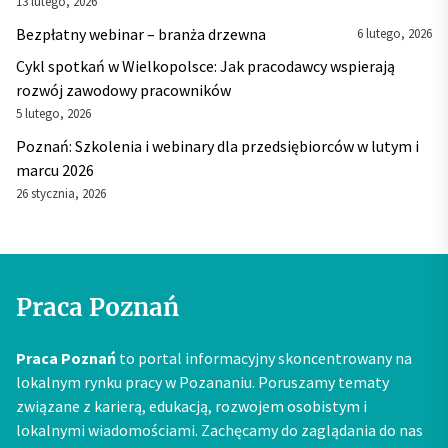
13 lutego, 2026
Bezpłatny webinar – branża drzewna
6 lutego, 2026
Cykl spotkań w Wielkopolsce: Jak pracodawcy wspierają
rozwój zawodowy pracowników
5 lutego, 2026
Poznań: Szkolenia i webinary dla przedsiębiorców w lutym i
marcu 2026
26 stycznia, 2026
Praca Poznań
Praca Poznań
to portal informacyjny skoncentrowany na
lokalnym rynku pracy w Pozananiu. Poruszamy tematy
związane z karierą, edukacją, rozwojem osobistym i
lokalnymi wiadomościami. Zachęcamy do zaglądania do nas