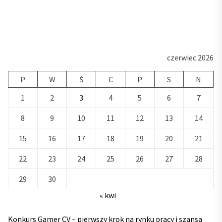
czerwiec 2026
P
W
Ś
C
P
S
N
1
2
3
4
5
6
7
8
9
10
11
12
13
14
15
16
17
18
19
20
21
22
23
24
25
26
27
28
29
30
« kwi
Konkurs Gamer CV – pierwszy krok na rynku pracy i szansa