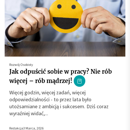
Rozwój Osobisty
Jak odpuścić sobie w pracy? Nie rób
więcej – rób mądrzej!
Więcej godzin, więcej zadań, więcej
odpowiedzialności - to przez lata było
utożsamiane z ambicją i sukcesem. Dziś coraz
wyraźniej widać,...
Redakcja
3 Marca, 2026