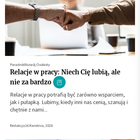
Poradnik
Rozwój Osobisty
Relacje w pracy: Niech Cię lubią, ale
nie za bardzo
Relacje w pracy potrafią być zarówno wsparciem,
jak i pułapką. Lubimy, kiedy inni nas cenią, szanują i
chętnie z nami...
Redakcja
16 Kwietnia, 2026