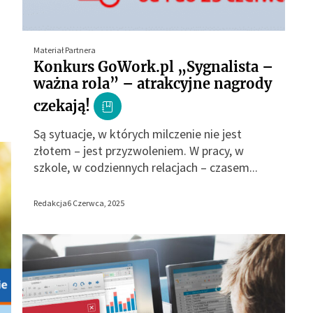
Materiał Partnera
Konkurs GoWork.pl „Sygnalista –
ważna rola” – atrakcyjne nagrody
czekają!
Są sytuacje, w których milczenie nie jest
złotem – jest przyzwoleniem. W pracy, w
szkole, w codziennych relacjach – czasem...
Redakcja
6 Czerwca, 2025