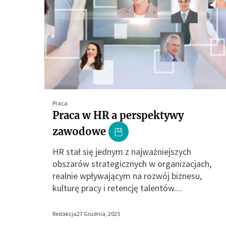
Praca
Praca w HR a perspektywy
zawodowe
HR stał się jednym z najważniejszych
obszarów strategicznych w organizacjach,
realnie wpływającym na rozwój biznesu,
kulturę pracy i retencję talentów....
Redakcja
27 Grudnia, 2025