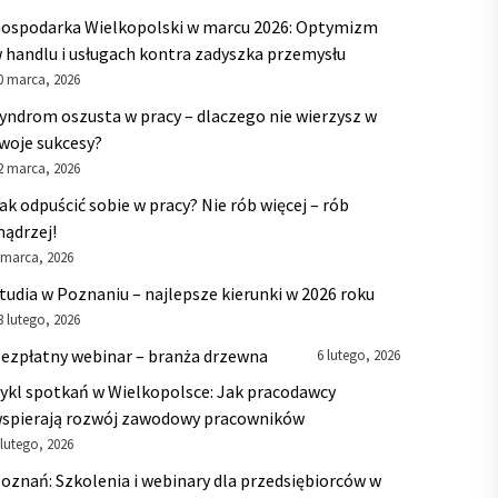
ospodarka Wielkopolski w marcu 2026: Optymizm
 handlu i usługach kontra zadyszka przemysłu
0 marca, 2026
yndrom oszusta w pracy – dlaczego nie wierzysz w
woje sukcesy?
2 marca, 2026
ak odpuścić sobie w pracy? Nie rób więcej – rób
ądrzej!
 marca, 2026
tudia w Poznaniu – najlepsze kierunki w 2026 roku
3 lutego, 2026
ezpłatny webinar – branża drzewna
6 lutego, 2026
ykl spotkań w Wielkopolsce: Jak pracodawcy
spierają rozwój zawodowy pracowników
 lutego, 2026
oznań: Szkolenia i webinary dla przedsiębiorców w