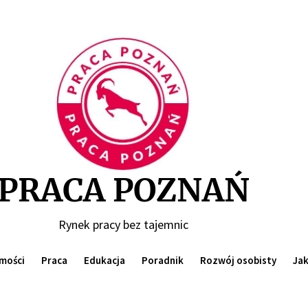
Praca
Poznań
PRACA POZNAŃ
Rynek pracy bez tajemnic
mości
Praca
Edukacja
Poradnik
Rozwój osobisty
Jak