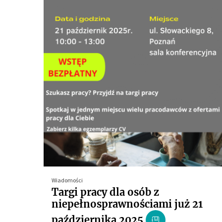
Wiadomości
Targi pracy dla osób z
niepełnosprawnościami już 21
października 2025