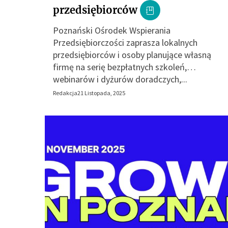
przedsiębiorców
Poznański Ośrodek Wspierania
Przedsiębiorczości zaprasza lokalnych
przedsiębiorców i osoby planujące własną
firmę na serię bezpłatnych szkoleń,
webinarów i dyżurów doradczych,...
Redakcja
21 Listopada, 2025