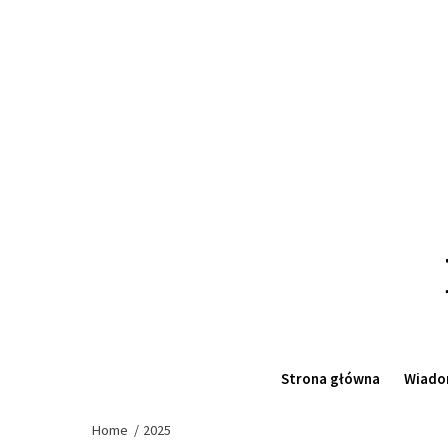
Skip
to
the
content
Strona główna
Wiado
Home
2025