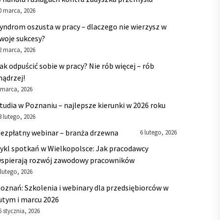
0 marca, 2026
yndrom oszusta w pracy – dlaczego nie wierzysz w
woje sukcesy?
2 marca, 2026
ak odpuścić sobie w pracy? Nie rób więcej – rób
ądrzej!
 marca, 2026
tudia w Poznaniu – najlepsze kierunki w 2026 roku
3 lutego, 2026
ezpłatny webinar – branża drzewna
6 lutego, 2026
ykl spotkań w Wielkopolsce: Jak pracodawcy
spierają rozwój zawodowy pracowników
 lutego, 2026
oznań: Szkolenia i webinary dla przedsiębiorców w
utym i marcu 2026
6 stycznia, 2026