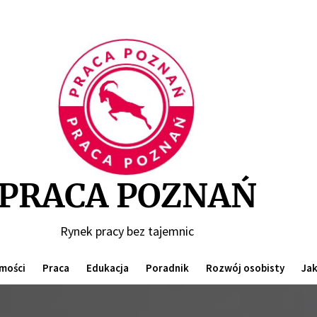
Praca
Poznań
PRACA POZNAŃ
Rynek pracy bez tajemnic
mości
Praca
Edukacja
Poradnik
Rozwój osobisty
Jak