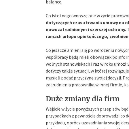
balance.
Co istotnego wnoszą one w życie pracow
dotyczących czasu trwania umowy na ok
nowozatrudnionym i szerszej ochrony.
T
ramach urlopu opiekuńczego, zwolnieni
Co jeszcze zmieni się po wdrożeniu nowych
współpracy będą mieli obowiązek poinfo
wolnych stanowiskach i raz w roku umożl
dotyczy także sytuacji, w której rozwiązu
musieli podać przyczynę swojej decyzji. 
zatrudnienia pracownika w innej firmie, 
Duże zmiany dla firm
Wejście w życie powyższych przepisów będ
przypadkach z pewnością doprowadzi to do
przykładu, oprócz uzasadniania swojej dec