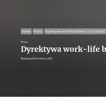
Home
Praca
Dyrektywa work-life balance. O co chodzi?
Praca
Dyrektywa work-life b
Redakcja
29 Grudnia, 2022