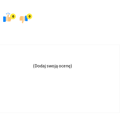
0
0
(Dodaj swoją ocenę)