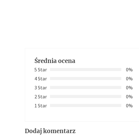
Średnia ocena
5 Star
0%
4 Star
0%
3 Star
0%
2 Star
0%
1 Star
0%
Dodaj komentarz