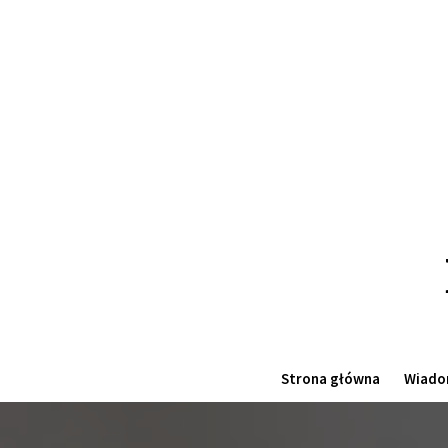
Skip
to
the
content
Strona główna
Wiado