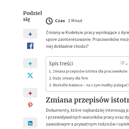
Podziel
się
Czas
2 Minut
Zmiany w Kodeksie pracy wynikające z dyrek
spore zainteresowanie. Pracowników może 
niej dokładnie chodzi?
Spis treści
Zmiana przepisów istotna dla pracowników
Duże zmiany dla firm
Work-life-balance – na czym miałby polegać
Zmiana przepisów istot
Dokumenty, które najbardziej interesują 
i przewidywalnych warunków pracy oraz d
zawodowym a prywatnym rodziców i opiekun